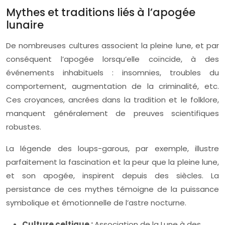
Mythes et traditions liés à l’apogée
lunaire
De nombreuses cultures associent la pleine lune, et par
conséquent l’apogée lorsqu’elle coïncide, à des
événements inhabituels : insomnies, troubles du
comportement, augmentation de la criminalité, etc.
Ces croyances, ancrées dans la tradition et le folklore,
manquent généralement de preuves scientifiques
robustes.
La légende des loups-garous, par exemple, illustre
parfaitement la fascination et la peur que la pleine lune,
et son apogée, inspirent depuis des siècles. La
persistance de ces mythes témoigne de la puissance
symbolique et émotionnelle de l’astre nocturne.
Culture celtique :
Association de la Lune à des