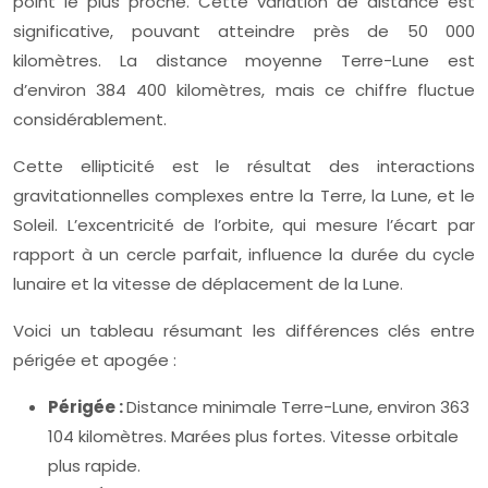
point le plus proche. Cette variation de distance est
significative, pouvant atteindre près de 50 000
kilomètres. La distance moyenne Terre-Lune est
d’environ 384 400 kilomètres, mais ce chiffre fluctue
considérablement.
Cette ellipticité est le résultat des interactions
gravitationnelles complexes entre la Terre, la Lune, et le
Soleil. L’excentricité de l’orbite, qui mesure l’écart par
rapport à un cercle parfait, influence la durée du cycle
lunaire et la vitesse de déplacement de la Lune.
Voici un tableau résumant les différences clés entre
périgée et apogée :
Périgée :
Distance minimale Terre-Lune, environ 363
104 kilomètres. Marées plus fortes. Vitesse orbitale
plus rapide.